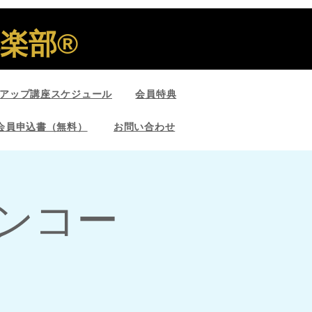
部®︎
アップ講座スケジュール
会員特典
会員申込書（無料）
お問い合わせ
ンコー