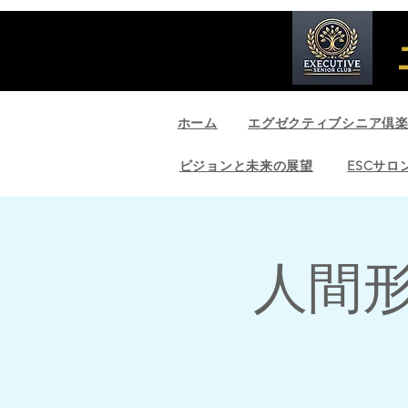
ホーム
エグゼクティブシニア倶
ビジョンと未来の展望
ESCサロ
人間