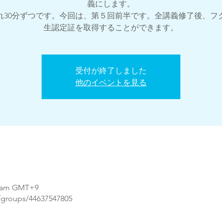
義にします。
れ30分ずつです。今回は、第５回前半です。全講義修了後、フ
受付が終了しました
他のイベントを見る
00 am GMT+9
/groups/44637547805