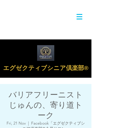
エグゼクティブシニア倶楽部®︎
バリアフリーニスト
じゅんの、寄り道ト
ーク
Fri, 21 Nov
  |  
Facebook「エグゼクティブシ